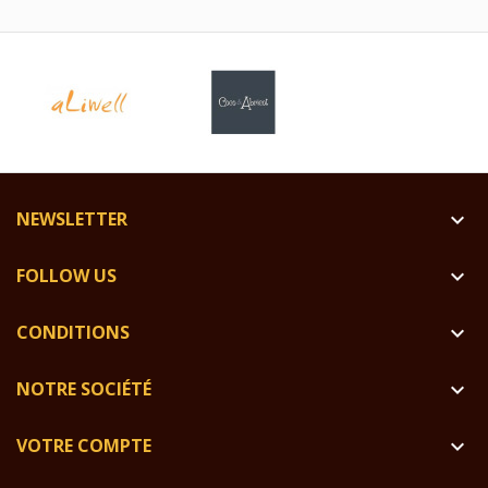
NEWSLETTER

FOLLOW US

CONDITIONS

NOTRE SOCIÉTÉ

VOTRE COMPTE
