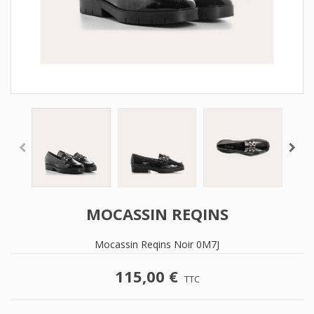
MOCASSIN REQINS
Mocassin Reqins Noir 0M7J
115,00 €
TTC