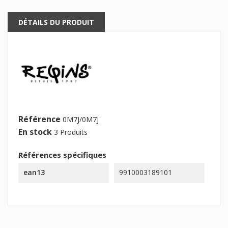
DÉTAILS DU PRODUIT
Référence
0M7J/0M7J
En stock
3 Produits
Références spécifiques
ean13
9910003189101