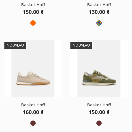
Basket Hoff
Basket Hoff
Prix
Prix
150,00 €
130,00 €
Orange
Multicolore
NOUVEAU
NOUVEAU
Basket Hoff
Basket Hoff
Prix
Prix
160,00 €
150,00 €
Marron
Marron