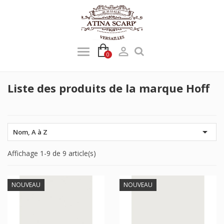

0
Liste des produits de la marque Hoff

Nom, A à Z
Affichage 1-9 de 9 article(s)
NOUVEAU
NOUVEAU