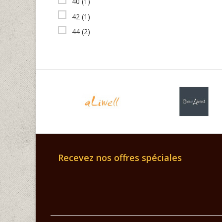
40
(1)
42
(1)
44
(2)
Recevez nos offres spéciales