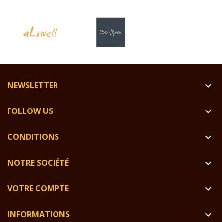
NEWSLETTER

FOLLOW US

CONDITIONS

NOTRE SOCIÉTÉ

VOTRE COMPTE

INFORMATIONS
