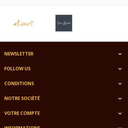
NEWSLETTER

FOLLOW US

CONDITIONS

NOTRE SOCIÉTÉ

VOTRE COMPTE
