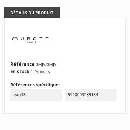
DÉTAILS DU PRODUIT
Référence
0MJV/0MJV
En stock
1 Produits
Références spécifiques
ean13
9910003239134