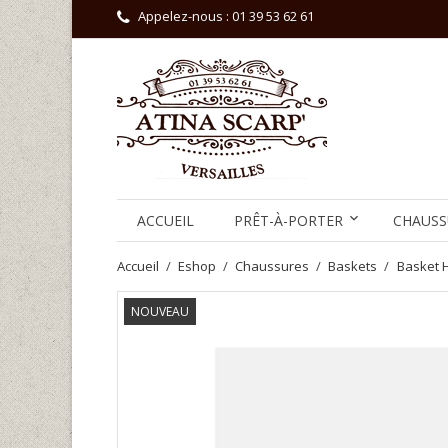
Appelez-nous :
01 39 53 62 61
ACCUEIL
PRÊT-À-PORTER
CHAUSS
Accueil
Eshop
Chaussures
Baskets
Basket 
NOUVEAU