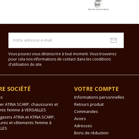
Vous pouvez vous désinscrire à tout moment. Vous trouverez
pour cela nos informations de contact dans les conditions
d'utilisation du site.
E SOCIÉTÉ
VOTRE COMPTE
os
Informations personnelles
er ATINA SCARP, chaussures et
Retours produit
nts femme à VERSAILLES
Commandes
asins ATINA et ATINA SCARP,
Avoirs
ures et vêtements femme à
Adresses
LLES
Bons de réduction