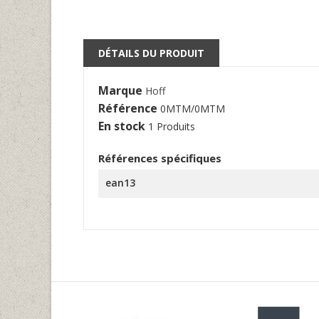
DÉTAILS DU PRODUIT
Marque
Hoff
Référence
0MTM/0MTM
En stock
1 Produits
Références spécifiques
ean13