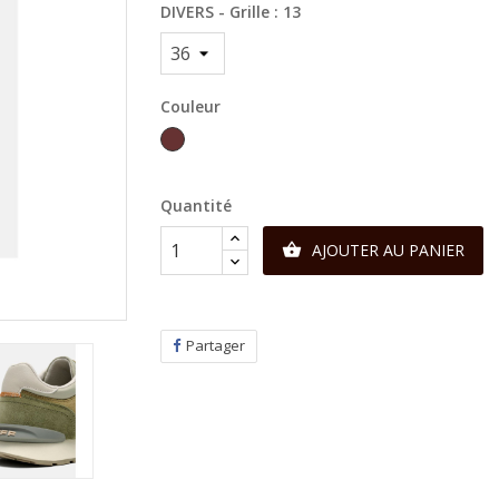
DIVERS - Grille : 13
Couleur
Marron
Quantité
AJOUTER AU PANIER

Partager