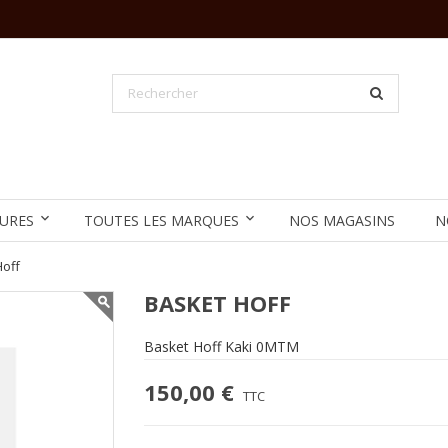
URES
TOUTES LES MARQUES
NOS MAGASINS
N
Hoff
BASKET HOFF
Basket Hoff Kaki 0MTM
150,00 €
TTC